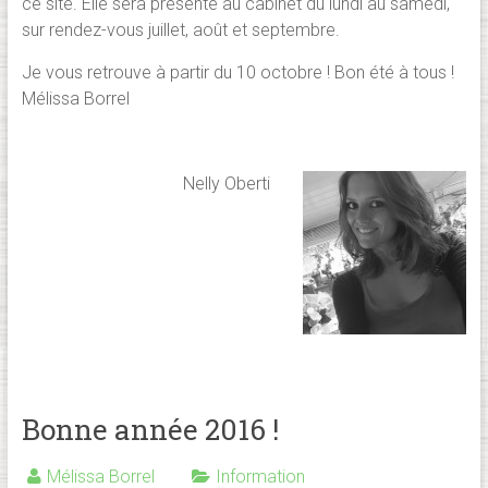
ce site. Elle sera présente au cabinet du lundi au samedi,
sur rendez-vous juillet, août et septembre.
Je vous retrouve à partir du 10 octobre ! Bon été à tous !
Mélissa Borrel
Nelly Oberti
Bonne année 2016 !
Mélissa Borrel
Information