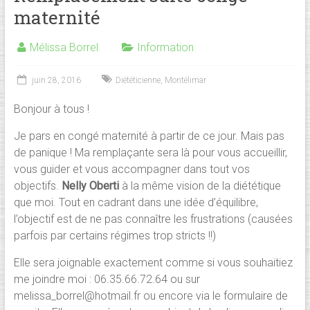
maternité
Mélissa Borrel
Information
juin 28, 2016
Diététicienne
,
Montélimar
Bonjour à tous !
Je pars en congé maternité à partir de ce jour. Mais pas
de panique ! Ma remplaçante sera là pour vous accueillir,
vous guider et vous accompagner dans tout vos
objectifs.
Nelly Oberti
à la même vision de la diététique
que moi. Tout en cadrant dans une idée d’équilibre,
l’objectif est de ne pas connaître les frustrations (causées
parfois par certains régimes trop stricts !!)
Elle sera joignable exactement comme si vous souhaitiez
me joindre moi : 06.35.66.72.64 ou sur
melissa_borrel@hotmail.fr ou encore via le formulaire de