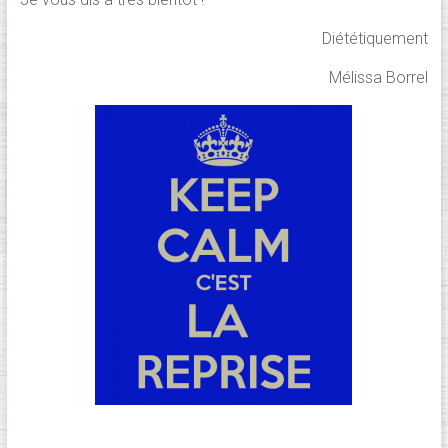
Diététiquement
Mélissa Borrel