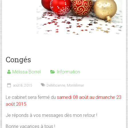
Congés
Mélissa Borrel
Information
août 8, 2015
Diététicienne
,
Montélimar
Le cabinet sera fermé du
samedi 08 août au dimanche 23
août 2015
.
Je réponds à vos messages dès mon retour !
Bonne vacances à tous !