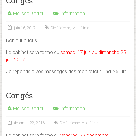
Congés
Mélissa Borrel
Information
juin 16, 2017
Diététicienne
,
Montélimar
Bonjour à tous !
Le cabinet sera fermé du
samedi 17 juin au dimanche 25
juin 2017.
Je réponds à vos messages dès mon retour lundi 26 juin !
Congés
Mélissa Borrel
Information
décembre 22, 2016
Diététicienne
,
Montélimar
Le cabinet sera fermé du
vendredi 23
décembre