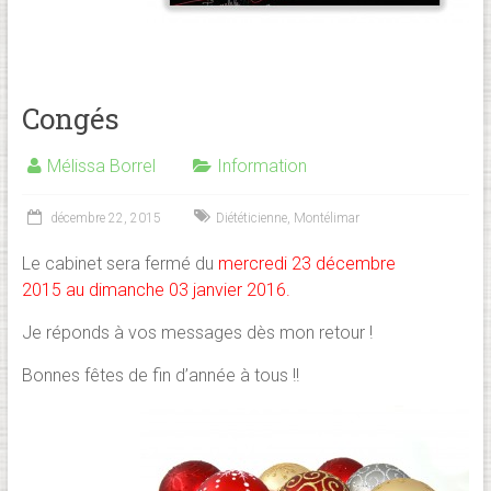
Congés
Mélissa Borrel
Information
décembre 22, 2015
Diététicienne
,
Montélimar
Le cabinet sera fermé du
mercredi 23 décembre
2015
au
dimanche
03 janvi
er 2016
.
Je réponds à vos messages dès mon retour !
Bonnes fêtes de fin d’année à tous !!