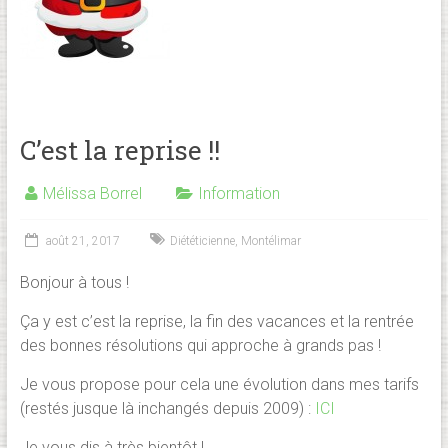
C’est la reprise !!
Mélissa Borrel
Information
août 21, 2017
Diététicienne
,
Montélimar
Bonjour à tous !
Ça y est c’est la reprise, la fin des vacances et la rentrée
des bonnes résolutions qui approche à grands pas !
Je vous propose pour cela une évolution dans mes tarifs
(restés jusque là inchangés depuis 2009) :
ICI
Je vous dis à très bientôt !